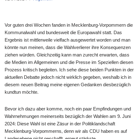
Vor guten drei Wochen fanden in Mecklenburg-Vorpommern die
Kommunalwahl und bundesweit die Europawahl statt. Das
Ergebnis ist mittlerweile vielfach ausgewertet worden und man
könnte nun meinen, dass die Wahlverlierer ihre Konsequenzen
ziehen würden. Gleichzeitig kann man zurecht erwarten, dass
die Medien im Allgemeinen und die Presse im Speziellen diesen
Prozess kritisch begleiten. Ich sehe diese beiden Punkten in der
aktuellen Debatte jedoch nicht wirklich gegeben, weshalb ich in
diesem neuen Beitrag meine eigenen Gedanken diesbezüglich
kundtun möchte.
Bevor ich dazu aber komme, noch ein paar Empfindungen und
Wahrnehmungen meinerseits bezüglich der Wahlen am 9. Juni
2024: Diese Wahl ist eine Zäsur in der Politiklandschaft
Mecklenburg-Vorpommerns, denn wir als CDU haben es auf
Landesebene nicht geschafft, erneut stärkste