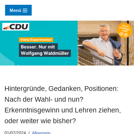
Menü
Zum
Inhalt
springen
Hintergründe, Gedanken, Positionen:
Nach der Wahl- und nun?
Erkenntnisgewinn und Lehren ziehen,
oder weiter wie bisher?
01/07/2024
Allgemein