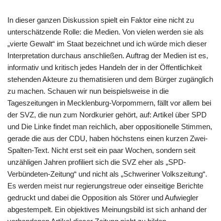
In dieser ganzen Diskussion spielt ein Faktor eine nicht zu
unterschätzende Rolle: die Medien. Von vielen werden sie als
„vierte Gewalt“ im Staat bezeichnet und ich würde mich dieser
Interpretation durchaus anschließen. Auftrag der Medien ist es,
informativ und kritisch jedes Handeln der in der Öffentlichkeit
stehenden Akteure zu thematisieren und dem Bürger zugänglich
zu machen. Schauen wir nun beispielsweise in die
Tageszeitungen in Mecklenburg-Vorpommern, fällt vor allem bei
der SVZ, die nun zum Nordkurier gehört, auf: Artikel über SPD
und Die Linke findet man reichlich, aber oppositionelle Stimmen,
gerade die aus der CDU, haben höchstens einen kurzen Zwei-
Spalten-Text. Nicht erst seit ein paar Wochen, sondern seit
unzähligen Jahren profiliert sich die SVZ eher als „SPD-
Verbündeten-Zeitung“ und nicht als „Schweriner Volkszeitung“.
Es werden meist nur regierungstreue oder einseitige Berichte
gedruckt und dabei die Opposition als Störer und Aufwiegler
abgestempelt. Ein objektives Meinungsbild ist sich anhand der