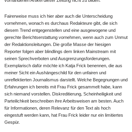
vorhandenen Artikel dieser Zeitung nicht zu bilden.
Fairerweise muss ich hier aber auch die Unterscheidung
vornehmen, wonach es durchaus Redakteure gibt, die sich
diesem Trend entgegenstellen und eine ausgewogene und
gerechte Berichtserstattung vornehmen, wenn auch zum Unmut
der Redaktionsleitungen. Die große Masse der hiesigen
Reporter folgen aber blindlings dem linken Mainstream mit
seinen Sprechverboten und Ausgrenzungsforderungen.
Exemplarisch dafür möchte ich Katja Frick benennen, die aus
meiner Sicht ein Aushängeschild für den unfairen und
unreflektierten Journalismus darstellt. Welche Begegnungen und
Erfahrungen ich bereits mit Frau Frick gesammelt habe, kann
sich niemand vorstellen. Diskreditierung, Scheinheiligkeit und
Parteilichkeit beschreiben ihre Arbeitsweisen am besten. Auch
für Informationen, deren Relevanz für den Text als hoch
eingestuft werden kann, hat Frau Frick leider nur ein limitiertes
Gespür.