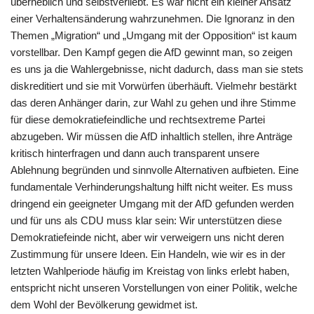
überheblich und selbstverliebt. Es war nicht ein kleiner Ansatz
einer Verhaltensänderung wahrzunehmen. Die Ignoranz in den
Themen „Migration“ und „Umgang mit der Opposition“ ist kaum
vorstellbar. Den Kampf gegen die AfD gewinnt man, so zeigen
es uns ja die Wahlergebnisse, nicht dadurch, dass man sie stets
diskreditiert und sie mit Vorwürfen überhäuft. Vielmehr bestärkt
das deren Anhänger darin, zur Wahl zu gehen und ihre Stimme
für diese demokratiefeindliche und rechtsextreme Partei
abzugeben. Wir müssen die AfD inhaltlich stellen, ihre Anträge
kritisch hinterfragen und dann auch transparent unsere
Ablehnung begründen und sinnvolle Alternativen aufbieten. Eine
fundamentale Verhinderungshaltung hilft nicht weiter. Es muss
dringend ein geeigneter Umgang mit der AfD gefunden werden
und für uns als CDU muss klar sein: Wir unterstützen diese
Demokratiefeinde nicht, aber wir verweigern uns nicht deren
Zustimmung für unsere Ideen. Ein Handeln, wie wir es in der
letzten Wahlperiode häufig im Kreistag von links erlebt haben,
entspricht nicht unseren Vorstellungen von einer Politik, welche
dem Wohl der Bevölkerung gewidmet ist.