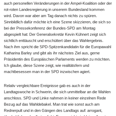
auch personellen Veränderungen in der Ampel-Koalition oder der
rot-roten Landesregierung in unserem Bundesland kommen
wird. Davon war aber am Tag danach nichts zu spüren.
Sinnbildlich dafür möchte ich eine Szene skizzieren, die sich so
bei der Pressekonferenz der Bundes-SPD am Montag
abgespielt hat: Der Generalsekretär Kevin Kühnert zeigt sich
sichtlich enttäuscht und erschüttert über das Wahlergebnis.
Nach ihm spricht die SPD-Spitzenkandidatin für die Europawahl
Katharina Barley und gibt als ihr nächstes Ziel aus, gerne
Präsidentin des Europäischen Parlaments werden zu möchten.
Ich glaube, diese Szene zeigt, wie realitätsfern und
machtbesessen man in der SPD inzwischen agiert.
Relativ vergleichbare Ereignisse gab es auch in der
Landtagswoche in Schwerin, die sich unmittelbar an die Wahlen
anschloss. SPD und Linke nahmen in keiner einzelnen Rede
Bezug auf das Wahldebakel. Man trat wie sonst auch am
Rednerpult und in den Gängen des Landtags auf: arrogant,