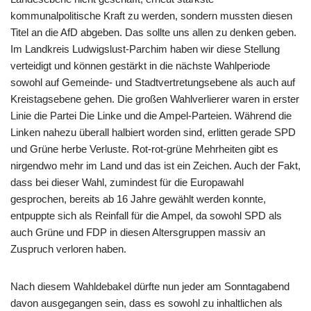
kommunalpolitische Kraft zu werden, sondern mussten diesen
Titel an die AfD abgeben. Das sollte uns allen zu denken geben.
Im Landkreis Ludwigslust-Parchim haben wir diese Stellung
verteidigt und können gestärkt in die nächste Wahlperiode
sowohl auf Gemeinde- und Stadtvertretungsebene als auch auf
Kreistagsebene gehen. Die großen Wahlverlierer waren in erster
Linie die Partei Die Linke und die Ampel-Parteien. Während die
Linken nahezu überall halbiert worden sind, erlitten gerade SPD
und Grüne herbe Verluste. Rot-rot-grüne Mehrheiten gibt es
nirgendwo mehr im Land und das ist ein Zeichen. Auch der Fakt,
dass bei dieser Wahl, zumindest für die Europawahl
gesprochen, bereits ab 16 Jahre gewählt werden konnte,
entpuppte sich als Reinfall für die Ampel, da sowohl SPD als
auch Grüne und FDP in diesen Altersgruppen massiv an
Zuspruch verloren haben.
Nach diesem Wahldebakel dürfte nun jeder am Sonntagabend
davon ausgegangen sein, dass es sowohl zu inhaltlichen als