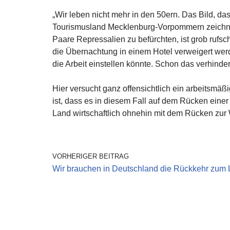
„Wir leben nicht mehr in den 50ern. Das Bild, d
Tourismusland Mecklenburg-Vorpommern zeichnet s
Paare Repressalien zu befürchten, ist grob rufs
die Übernachtung in einem Hotel verweigert werde
die Arbeit einstellen könnte. Schon das verhinder
Hier versucht ganz offensichtlich ein arbeitsmäß
ist, dass es in diesem Fall auf dem Rücken eine
Land wirtschaftlich ohnehin mit dem Rücken zur 
VORHERIGER BEITRAG
Wir brauchen in Deutschland die Rückkehr zum 