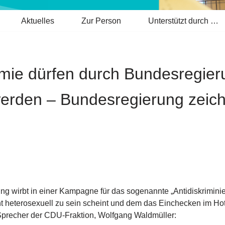
Aktuelles
Zur Person
Unterstützt durch …
mie dürfen durch Bundesregieru
erden – Bundesregierung zeichn
ung wirbt in einer Kampagne für das sogenannte „Antidiskrimini
t heterosexuell zu sein scheint und dem das Einchecken im Hot
e Sprecher der CDU-Fraktion, Wolfgang Waldmüller: