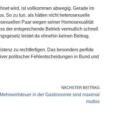
chnet wird, ist vollkommen abwegig. Gerade im
. So zu tun, als hätten nicht heterosexuelle
omosexuellen Paar wegen seiner Homosexualität
ass der entsprechende Betrieb vermutlich schnell
ungsgesetz leistet da ohnehin keinen Beitrag.
istenz zu rechtfertigen. Das besonders perfide
iver politischer Fehlentscheidungen in Bund und
NÄCHSTER BEITRAG
 Mehrwertsteuer in der Gastronomie sind maximal
mutlos