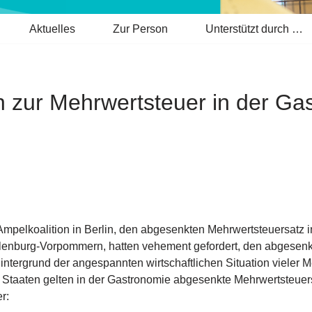
Aktuelles
Zur Person
Unterstützt durch …
n zur Mehrwertsteuer in der Ga
mpelkoalition in Berlin, den abgesenkten Mehrwertsteuersatz i
lenburg-Vorpommern, hatten vehement gefordert, den abgesen
Hintergrund der angespannten wirtschaftlichen Situation vieler
Staaten gelten in der Gastronomie abgesenkte Mehrwertsteuersät
r: