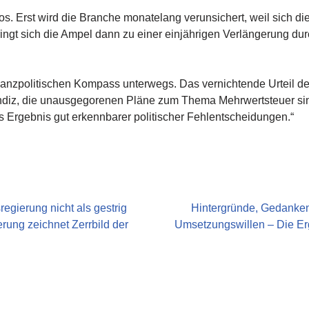
s. Erst wird die Branche monatelang verunsichert, weil sich die 
ingt sich die Ampel dann zu einer einjährigen Verlängerung durc
finanzpolitischen Kompass unterwegs. Das vernichtende Urteil 
Indiz, die unausgegorenen Pläne zum Thema Mehrwertsteuer sind
as Ergebnis gut erkennbarer politischer Fehlentscheidungen.“
egierung nicht als gestrig
Hintergründe, Gedanken
ung zeichnet Zerrbild der
Umsetzungswillen – Die Er