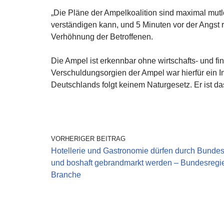
„Die Pläne der Ampelkoalition sind maximal mutlo
verständigen kann, und 5 Minuten vor der Angst r
Verhöhnung der Betroffenen.
Die Ampel ist erkennbar ohne wirtschafts- und 
Verschuldungsorgien der Ampel war hierfür ein 
Deutschlands folgt keinem Naturgesetz. Er ist d
VORHERIGER BEITRAG
Hotellerie und Gastronomie dürfen durch Bundesr
und boshaft gebrandmarkt werden – Bundesregier
Branche