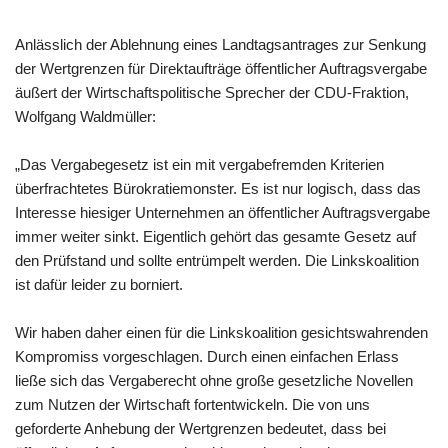
Anlässlich der Ablehnung eines Landtagsantrages zur Senkung
der Wertgrenzen für Direktaufträge öffentlicher Auftragsvergabe
äußert der Wirtschaftspolitische Sprecher der CDU-Fraktion,
Wolfgang Waldmüller:
„Das Vergabegesetz ist ein mit vergabefremden Kriterien
überfrachtetes Bürokratiemonster. Es ist nur logisch, dass das
Interesse hiesiger Unternehmen an öffentlicher Auftragsvergabe
immer weiter sinkt. Eigentlich gehört das gesamte Gesetz auf
den Prüfstand und sollte entrümpelt werden. Die Linkskoalition
ist dafür leider zu borniert.
Wir haben daher einen für die Linkskoalition gesichtswahrenden
Kompromiss vorgeschlagen. Durch einen einfachen Erlass
ließe sich das Vergaberecht ohne große gesetzliche Novellen
zum Nutzen der Wirtschaft fortentwickeln. Die von uns
geforderte Anhebung der Wertgrenzen bedeutet, dass bei