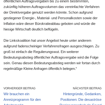
öffentlichen Auftragsvergaben bis zu einem bestimmten,
zukünftig höheren Auftragsvolumen das vereinfachte Verfahren
der Direktvergabe genutzt werden könnte. Schon aufgrund
gestiegener Energie-, Material- und Personalkosten sowie der
Inflation wäre dieser Bürokratieabbau geboten und würde die
hiesige Wirtschaft deutlich beflügeln.
Die Linkskoalition hat unser Angebot heute unter anderem
aufgrund fadenscheiniger Verfahrensfragen ausgeschlagen. Zu
groß ist einfach die Regulierungswut. Ein weiterer
Bedeutungsabstieg öffentlicher Auftragsvergabe wird die Folge
sein. Genau diesen Bedeutungsabstieg werden wir fortan durch
regelmäßige Kleine Anfragen öffentlich belegen.“
VORHERIGER BEITRAG
NÄCHSTER BEITRAG
Wir brauchen ein
Hintergründe, Gedanken,
Anreizprogramm für den
Positionen: Die desaströse