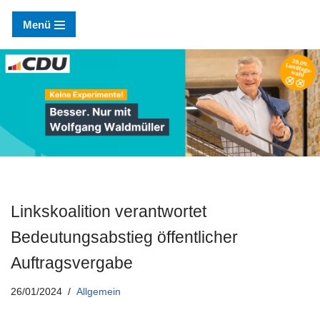
Menü
Zum
Inhalt
springen
Linkskoalition verantwortet
Bedeutungsabstieg öffentlicher
Auftragsvergabe
26/01/2024
Allgemein