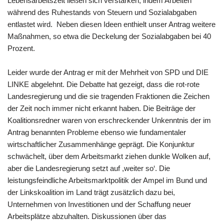
Lebensarbeitszeit ließen sich verstärken, indem Arbeiten
während des Ruhestands von Steuern und Sozialabgaben
entlastet wird. Neben diesen Ideen enthielt unser Antrag weitere
Maßnahmen, so etwa die Deckelung der Sozialabgaben bei 40
Prozent.
Leider wurde der Antrag er mit der Mehrheit von SPD und DIE
LINKE abgelehnt. Die Debatte hat gezeigt, dass die rot-rote
Landesregierung und die sie tragenden Fraktionen die Zeichen
der Zeit noch immer nicht erkannt haben. Die Beiträge der
Koalitionsredner waren von erschreckender Unkenntnis der im
Antrag benannten Probleme ebenso wie fundamentaler
wirtschaftlicher Zusammenhänge geprägt. Die Konjunktur
schwächelt, über dem Arbeitsmarkt ziehen dunkle Wolken auf,
aber die Landesregierung setzt auf ,weiter so‘. Die
leistungsfeindliche Arbeitsmarktpolitik der Ampel im Bund und
der Linkskoalition im Land trägt zusätzlich dazu bei,
Unternehmen von Investitionen und der Schaffung neuer
Arbeitsplätze abzuhalten. Diskussionen über das