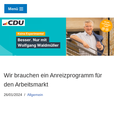
Menü
Zum
Inhalt
springen
Wir brauchen ein Anreizprogramm für
den Arbeitsmarkt
26/01/2024
Allgemein