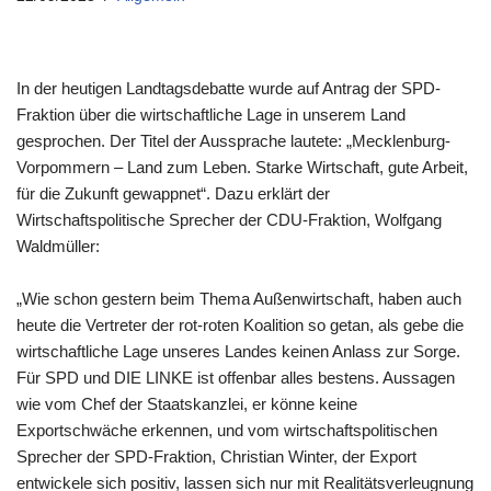
In der heutigen Landtagsdebatte wurde auf Antrag der SPD-
Fraktion über die wirtschaftliche Lage in unserem Land
gesprochen. Der Titel der Aussprache lautete: „Mecklenburg-
Vorpommern – Land zum Leben. Starke Wirtschaft, gute Arbeit,
für die Zukunft gewappnet“. Dazu erklärt der
Wirtschaftspolitische Sprecher der CDU-Fraktion, Wolfgang
Waldmüller:
„Wie schon gestern beim Thema Außenwirtschaft, haben auch
heute die Vertreter der rot-roten Koalition so getan, als gebe die
wirtschaftliche Lage unseres Landes keinen Anlass zur Sorge.
Für SPD und DIE LINKE ist offenbar alles bestens. Aussagen
wie vom Chef der Staatskanzlei, er könne keine
Exportschwäche erkennen, und vom wirtschaftspolitischen
Sprecher der SPD-Fraktion, Christian Winter, der Export
entwickele sich positiv, lassen sich nur mit Realitätsverleugnung