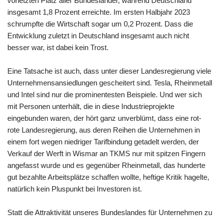
vorletzten Platz aller Bundesländer, während Deutschland
insgesamt 1,8 Prozent erreichte. Im ersten Halbjahr 2023
schrumpfte die Wirtschaft sogar um 0,2 Prozent. Dass die
Entwicklung zuletzt in Deutschland insgesamt auch nicht
besser war, ist dabei kein Trost.
Eine Tatsache ist auch, dass unter dieser Landesregierung viele
Unternehmensansiedlungen gescheitert sind. Tesla, Rheinmetall
und Intel sind nur die prominentesten Beispiele. Und wer sich
mit Personen unterhält, die in diese Industrieprojekte
eingebunden waren, der hört ganz unverblümt, dass eine rot-
rote Landesregierung, aus deren Reihen die Unternehmen in
einem fort wegen niedriger Tarifbindung getadelt werden, der
Verkauf der Werft in Wismar an TKMS nur mit spitzen Fingern
angefasst wurde und es gegenüber Rheinmetall, das hunderte
gut bezahlte Arbeitsplätze schaffen wollte, heftige Kritik hagelte,
natürlich kein Pluspunkt bei Investoren ist.
Statt die Attraktivität unseres Bundeslandes für Unternehmen zu