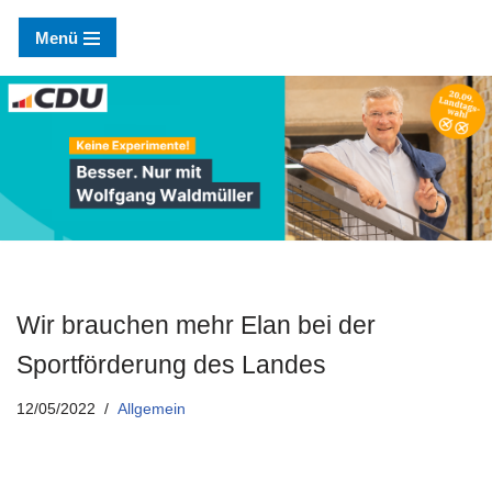
Menü
Zum
Inhalt
springen
Wir brauchen mehr Elan bei der
Sportförderung des Landes
12/05/2022
Allgemein