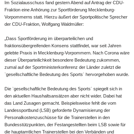
Im Sozialausschuss fand gestern Abend auf Antrag der CDU-
Fraktion eine Anhörung zur Sportförderung Mecklenburg-
Vorpommerns statt. Hierzu äußert der Sportpolitische Sprecher
der CDU-Fraktion, Wolfgang Waldmüller:
„Dass Sportförderung im überparteilichen und
fraktionsübergreifenden Konsens stattfindet, war seit Jahren
gelebte Praxis in Mecklenburg-Vorpommern. Nach Corona wäre
dieser Überparteilichkeit besondere Bedeutung zukommen,
zumal auf der Sportministerkonferenz der Länder zuletzt die
`gesellschaftliche Bedeutung des Sports´ hervorgehoben wurde.
Die `gesellschaftliche Bedeutung des Sports´ spiegelt sich in
den aktuellen Haushaltsansätzen aber nicht wider. Dabei hat
das Land Zusagen gemacht. Beispielsweise fehlt die vom
Landessportbund (LSB) geforderte Dynamisierung der
Personalkostenzuschüsse für die Trainerstellen in den
Bundesstützpunkten, der Festangestellten beim LSB sowie für
die hauptamtlichen Trainerstellen bei den Verbänden und