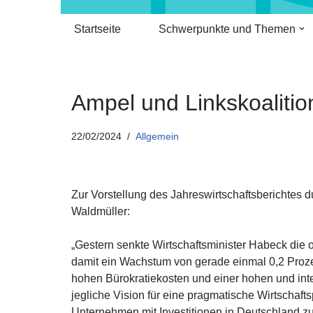
Startseite
Schwerpunkte und Themen
Ampel und Linkskoalitio
22/02/2024
Allgemein
Zur Vorstellung des Jahreswirtschaftsberichtes 
Waldmüller:
„Gestern senkte Wirtschaftsminister Habeck die
damit ein Wachstum von gerade einmal 0,2 Prozent
hohen Bürokratiekosten und einer hohen und inte
jegliche Vision für eine pragmatische Wirtschafts
Unternehmen mit Investitionen in Deutschland z