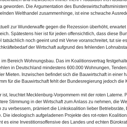
 geworden. Die Argumentation des Bundeswirtschaftsminister
helnden Welthandel zusammenhinge, ist eine schwache Ausred
ell zur Wunderwaffe gegen die Rezession überhöht, erwartet 
ch. Spätestens hier ist für jeden offensichtlich, dass diese Bun
atsächlich noch geeint und mit Verve voranschreitet, tut sie e
kräftebedarf der Wirtschaft aufgrund des fehlenden Lohnabstan
ch im Bereich Wohnungsbau. Das im Koalitionsvertrag festgeha
fehlen in Deutschland mindestens 600.000 Wohnungen, Tendenz 
Mieten. Inzwischen befindet sich die Bauwirtschaft in einer h
m für die Bauwirtschaft fehlt der Bundesregierung jedoch die K
st, leuchtet Mecklenburg-Vorpommern mit der roten Laterne. Pr
 düstere Stimmung in der Wirtschaft zum Anlass zu nehmen, die W
verbessern, prämiert die Linkskoalition lieber Betriebsräte, b
ie. Die ideologisch aufgeladenen Projekte des rot-roten Koalitio
ht es eine Investitionsoffensive des Landes und echten Bürokr