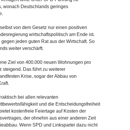
s, wonach Deutschlands geringes
e.
selbst von dem Gesetz nur einen positiven
desregierung wirtschaftspolitisch am Ende ist.
s gegen jeden guten Rat aus der Wirtschaft. So
ds weiter verschärft.
ltene Ziel von 400.000 neuen Wohnungen pro
steigend. Das führt zu weiterer
andfesten Krise, sogar der Abbau von
raft.
aktisch bei allen relevanten
ettbewerbsfähigkeit und die Entscheidungsfreiheit
ietet kostenfreie Feiertage auf Kosten der
nsvertrages, der ohnehin aus einer anderen Zeit
atieabbau. Wenn SPD und Linkspartei dazu nicht