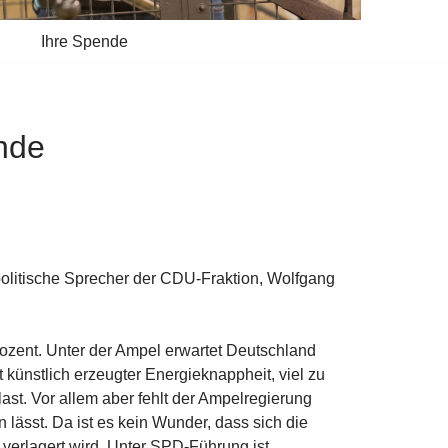
Ihre Spende
Ende
politische Sprecher der CDU-Fraktion, Wolfgang
ozent. Unter der Ampel erwartet Deutschland
 künstlich erzeugter Energieknappheit, viel zu
st. Vor allem aber fehlt der Ampelregierung
n lässt. Da ist es kein Wunder, dass sich die
verlagert wird. Unter SPD-Führung ist