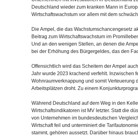
Deutschland wieder zum kranken Mann in Europa
Wirtschaftswachstum vor allem mit dem schwäc
Die Ampel, die das Wachstumschancengesetz aktu
Beitrag zum Wirtschaftswachstum im Promilleberei
Und an den wenigen Stellen, an denen die Ampel t
bei der Erhöhung des Bürgergeldes, das den Fach
Offensichtlich wird das Scheitern der Ampel au
Jahr wurde 2023 krachend verfehlt. Inzwischen 
Wohnraumverknappung und somit Verteuerung der 
Arbeitsplätzen droht. Zu einem Konjunkturprogram
Während Deutschland auf dem Weg in den Keller i
Wirtschaftsindikatoren ist MV letzter. Statt die
von Unternehmen im bundesdeutschen Vergleich zu 
Wirtschaft feil und unterminiert die Tarifautonom
stammt, gehören aussetzt. Darüber hinaus brauc