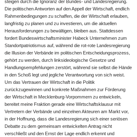
steigen durch die Ignoranz der Bundes- und Landesregierung.
Die politischen Antworten auf den Appell der Wirtschaft, endlich
Rahmenbedingungen zu schaffen, die der Wirtschaft erlauben,
langfristig zu planen und zu investieren, um die aktuellen
Herausforderungen zu bewältigen, bleiben aus. Stattdessen
fordert Bundeswirtschaftsminister Habeck Unternehmen zum
Standortpatriotismus auf, während die rot-rote Landesregierung
die Illusion der Verbände im politischen Entscheidungsprozess,
gehört zu werden, durch linksideologische Gesetze und
Handlungsempfehlungen zerstört, während sie selbst die Hände
in den Schoß legt und jegliche Verantwortung von sich weist.
Um das Vertrauen der Wirtschaft in die Politik
zurückzugewinnen und konkrete Maßnahmen zur Förderung
der Wirtschaft in Mecklenburg-Vorpommern zu entwickeln,
bereitet meine Fraktion gerade eine Wirtschaftsklausur mit
Vertretern der Verbände und einzelnen Akteuren am Markt vor,
in der Hoffnung, dass die Landesregierung sich einer seriösen
Debatte zu dem gemeinsam entwickelten Antrag nicht
verschließt und den Ernst der Lage endlich erkennt und