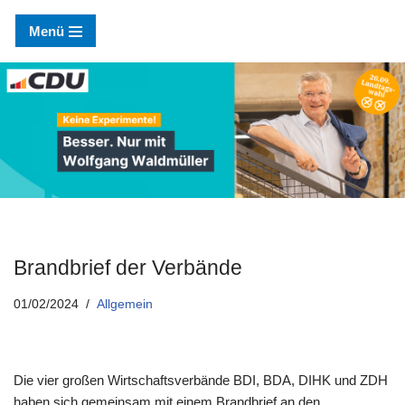
Menü
Zum
Inhalt
springen
Brandbrief der Verbände
01/02/2024
Allgemein
Die vier großen Wirtschaftsverbände BDI, BDA, DIHK und ZDH
haben sich gemeinsam mit einem Brandbrief an den