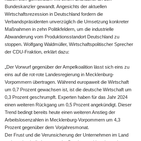
Bundeskanzler gewandt. Angesichts der aktuellen
Wirtschaftsrezession in Deutschland fordern die
Verbandspräsidenten unverzüglich die Umsetzung konkreter
Maßnahmen in zehn Politikfeldern, um die industrielle
Abwanderung vom Produktionsstandort Deutschland zu
stoppen. Wolfgang Waldmüller, Wirtschaftspolitischer Sprecher
der CDU-Fraktion, erklärt dazu:
„Der Vorwurf gegenüber der Ampelkoalition lässt sich eins zu
eins auf die rot-rote Landesregierung in Mecklenburg-
Vorpommern übertragen. Während europaweit die Wirtschaft
um 0,7 Prozent gewachsen ist, ist die deutsche Wirtschaft um
0,3 Prozent geschrumpft. Experten haben für das Jahr 2024
einen weiteren Rückgang um 0,5 Prozent angekündigt. Dieser
Trend bedingt bereits heute einen weiteren Anstieg der
Arbeitslosenzahlen in Mecklenburg-Vorpommern um 4,3
Prozent gegenüber dem Vorjahresmonat.
Der Frust und die Verunsicherung der Unternehmen im Land