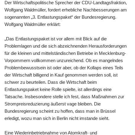
Der Wirtschaftspolitische Sprecher der CDU-Landtagsfraktion,
Wolfgang Waldmüller, fordert erhebliche Nachbesserungen am
sogenannten „3. Entlastungspaket“ der Bundesregierung.
Wolfgang Waldmüller erklärt:
„Das Entlastungspaket ist vor allem mit Blick auf die
Problemlagen und die sich abzeichnenden Herausforderungen
für die kleinen und mittelständischen Betriebe in Mecklenburg-
Vorpommern vollkommen unzureichend. Ob es mangelndes
Problembewusstsein ist oder aber, ob der Kollaps eines Teils
der Wirtschaft billigend in Kauf genommen werden soll, ist
schwer zu beurteilen. Dass die Wirtschaft beim
Entlastungspaket keine Rolle spielte, ist allerdings eine
Tatsache. Insbesondere stelle ich fest, dass Maßnahmen zur
Strompreisreduzierung äußerst vage bleiben. Die
Bundesregierung scheint zu hoffen, dass man in Brüssel
erledigt, wozu man sich in Berlin nicht imstande sieht.
Eine Wiederinbetriebnahme von Atomkraft- und