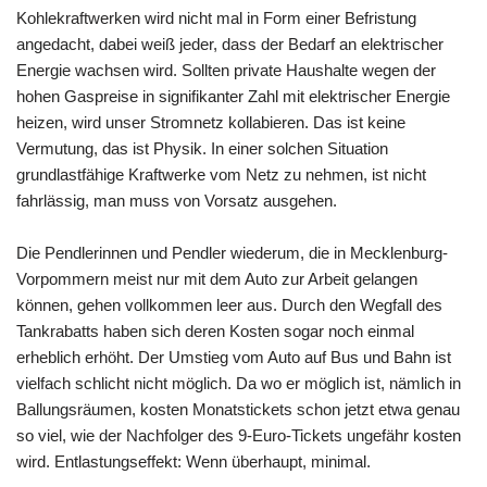
Kohlekraftwerken wird nicht mal in Form einer Befristung
angedacht, dabei weiß jeder, dass der Bedarf an elektrischer
Energie wachsen wird. Sollten private Haushalte wegen der
hohen Gaspreise in signifikanter Zahl mit elektrischer Energie
heizen, wird unser Stromnetz kollabieren. Das ist keine
Vermutung, das ist Physik. In einer solchen Situation
grundlastfähige Kraftwerke vom Netz zu nehmen, ist nicht
fahrlässig, man muss von Vorsatz ausgehen.
Die Pendlerinnen und Pendler wiederum, die in Mecklenburg-
Vorpommern meist nur mit dem Auto zur Arbeit gelangen
können, gehen vollkommen leer aus. Durch den Wegfall des
Tankrabatts haben sich deren Kosten sogar noch einmal
erheblich erhöht. Der Umstieg vom Auto auf Bus und Bahn ist
vielfach schlicht nicht möglich. Da wo er möglich ist, nämlich in
Ballungsräumen, kosten Monatstickets schon jetzt etwa genau
so viel, wie der Nachfolger des 9-Euro-Tickets ungefähr kosten
wird. Entlastungseffekt: Wenn überhaupt, minimal.