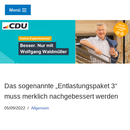
Menü
Zum
Inhalt
springen
Das sogenannte „Entlastungspaket 3“
muss merklich nachgebessert werden
05/09/2022
Allgemein