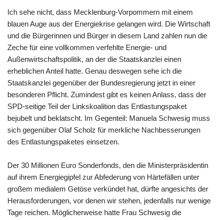
Ich sehe nicht, dass Mecklenburg-Vorpommern mit einem
blauen Auge aus der Energiekrise gelangen wird. Die Wirtschaft
und die Bürgerinnen und Bürger in diesem Land zahlen nun die
Zeche für eine vollkommen verfehlte Energie- und
Außenwirtschaftspolitik, an der die Staatskanzlei einen
erheblichen Anteil hatte. Genau deswegen sehe ich die
Staatskanzlei gegenüber der Bundesregierung jetzt in einer
besonderen Pflicht. Zumindest gibt es keinen Anlass, dass der
SPD-seitige Teil der Linkskoalition das Entlastungspaket
bejubelt und beklatscht. Im Gegenteil: Manuela Schwesig muss
sich gegenüber Olaf Scholz für merkliche Nachbesserungen
des Entlastungspaketes einsetzen.
Der 30 Millionen Euro Sonderfonds, den die Ministerpräsidentin
auf ihrem Energiegipfel zur Abfederung von Härtefällen unter
großem medialem Getöse verkündet hat, dürfte angesichts der
Herausforderungen, vor denen wir stehen, jedenfalls nur wenige
Tage reichen. Möglicherweise hatte Frau Schwesig die