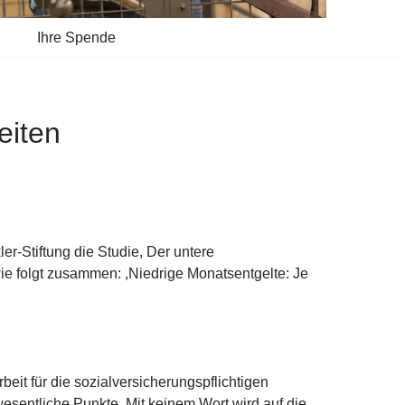
Ihre Spende
eiten
er-Stiftung die Studie, Der untere
wie folgt zusammen: ,Niedrige Monatsentgelte: Je
eit für die sozialversicherungspflichtigen
esentliche Punkte. Mit keinem Wort wird auf die