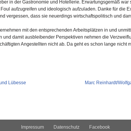
eber in der Gastronomie und Hotellerie. Erwartungsgemäß war s
Foul aufzugreifen und ideologisch aufzuladen. Danke für die Ex
 vergessen, dass sie neuerdings wirtschaftspolitisch und dami
nternehmen mit den entsprechenden Arbeitsplätzen in und unmitt
 und damit ausbleibender Perspektiven nehmen die Verzweiflun
chäftigten Angestellten nicht ab. Da geht es schon lange nich
 und Lübesse
Marc Reinhardt/Wolfg
Impressum
Datenschutz
Facebook