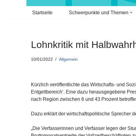
Startseite
Schwerpunkte und Themen
Lohnkritik mit Halbwahr
10/01/2022
Allgemein
Kürzlich veröffentlichte das Wirtschafts- und So
Entgeltbereich‘. Eine dazu herausgegebene Presse
nach Region zwischen 6 und 43 Prozent betroffen 
Dazu erklärt der wirtschaftspolitische Sprecher
„Die Verfasserinnen und Verfasser legen der Stud
Bruttomonatsentgelte der Vollzeitbeschäftigten 