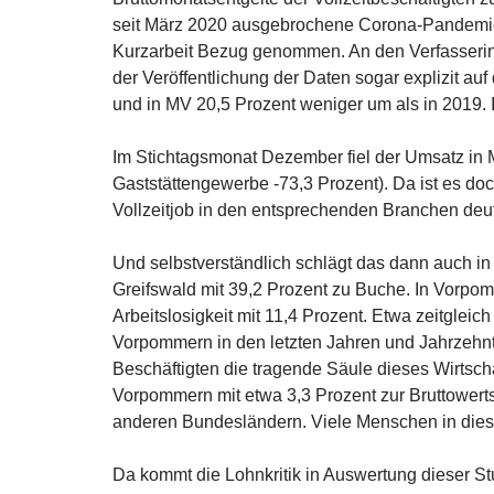
seit März 2020 ausgebrochene Corona-Pandemie 
Kurzarbeit Bezug genommen. An den Verfasserinn
der Veröffentlichung der Daten sogar explizit a
und in MV 20,5 Prozent weniger um als in 2019. 
Im Stichtagsmonat Dezember fiel der Umsatz in 
Gaststättengewerbe -73,3 Prozent). Da ist es doc
Vollzeitjob in den entsprechenden Branchen deut
Und selbstverständlich schlägt das dann auch 
Greifswald mit 39,2 Prozent zu Buche. In Vorpo
Arbeitslosigkeit mit 11,4 Prozent. Etwa zeitgle
Vorpommern in den letzten Jahren und Jahrzehn
Beschäftigten die tragende Säule dieses Wirtsch
Vorpommern mit etwa 3,3 Prozent zur Bruttowertsc
anderen Bundesländern. Viele Menschen in dies
Da kommt die Lohnkritik in Auswertung dieser St