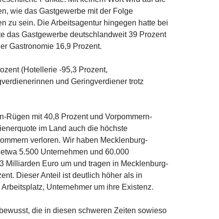
n, wie das Gastgewerbe mit der Folge
 zu sein. Die Arbeitsagentur hingegen hatte bei
tzte das Gastgewerbe deutschlandweit 39 Prozent
der Gastronomie 16,9 Prozent.
ent (Hotellerie -95,3 Prozent,
ngverdienerinnen und Geringverdiener trotz
rn-Rügen mit 40,8 Prozent und Vorpommern-
ienerquote im Land auch die höchste
orpommern verloren. Wir haben Mecklenburg-
t etwa 5.500 Unternehmen und 60.000
,3 Milliarden Euro um und tragen in Mecklenburg-
. Dieser Anteil ist deutlich höher als in
rbeitsplatz, Unternehmer um ihre Existenz.
nbewusst, die in diesen schweren Zeiten sowieso