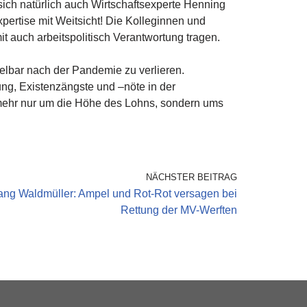
ich natürlich auch Wirtschaftsexperte Henning
pertise mit Weitsicht! Die Kolleginnen und
t auch arbeitspolitisch Verantwortung tragen.
elbar nach der Pandemie zu verlieren.
g, Existenzängste und –nöte in der
t mehr nur um die Höhe des Lohns, sondern ums
NÄCHSTER BEITRAG
ang Waldmüller: Ampel und Rot-Rot versagen bei
Rettung der MV-Werften