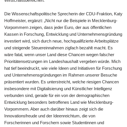
Wirtschaftsbereichen.“
Die Wissenschaftspolitische Sprecherin der CDU-Fraktion, Katy
Hoffmeister, ergänzt: „Nicht nur die Beispiele in Mecklenburg-
Vorpommern zeigen, dass jeder Euro, der aus öffentlichen
Kassen in Forschung, Entwicklung und Unternehmensgründung
investiert wird, sich durch neue, hochqualifizierte Arbeitsplätze
und steigende Steuereinnahmen zigfach bezahlt macht. Es
wäre fatal, wenn unser Land diese Chancen wegen falscher
Prioritätensetzungen im Landeshaushalt vergeben würde. Mich
hat tief beeindruckt, wie viele Ideen und Initiativen für Forschung
und Unternehmensgründungen im Rahmen unserer Besuche
präsentiert wurden. Es unterstreicht, welche riesigen Chancen
insbesondere mit Digitalisierung und Künstlicher Intelligenz
verbunden sind, gerade für ein von der demographischen
Entwicklung besonders betroffenes Land wie Mecklenburg-
Vorpommern. Aber auch darüber hinaus zeigt sich die
Innovationsfreude und der Ideenreichtum, die von
Forscherinnen und Forschern sowie Studentinnen und