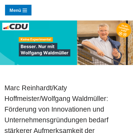
Menü
Zum
Inhalt
springen
Marc Reinhardt/Katy
Hoffmeister/Wolfgang Waldmüller:
Förderung von Innovationen und
Unternehmensgründungen bedarf
stärkerer Aufmerksamkeit der