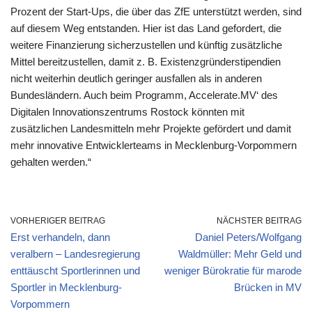
Prozent der Start-Ups, die über das ZfE unterstützt werden, sind
auf diesem Weg entstanden. Hier ist das Land gefordert, die
weitere Finanzierung sicherzustellen und künftig zusätzliche
Mittel bereitzustellen, damit z. B. Existenzgründerstipendien
nicht weiterhin deutlich geringer ausfallen als in anderen
Bundesländern. Auch beim Programm, Accelerate.MV‘ des
Digitalen Innovationszentrums Rostock könnten mit
zusätzlichen Landesmitteln mehr Projekte gefördert und damit
mehr innovative Entwicklerteams in Mecklenburg-Vorpommern
gehalten werden.“
VORHERIGER BEITRAG
NÄCHSTER BEITRAG
Erst verhandeln, dann
Daniel Peters/Wolfgang
veralbern – Landesregierung
Waldmüller: Mehr Geld und
enttäuscht Sportlerinnen und
weniger Bürokratie für marode
Sportler in Mecklenburg-
Brücken in MV
Vorpommern