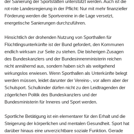
der Sanierung der Sportstätten unterstützt werden. Auch ist die
rot-rote Landesregierung in der Pflicht: Nur mit mehr finanzieller
Förderung werden die Sportvereine in die Lage versetzt,
energetische Sanierungen durchzuführen.
Hinsichtlich der drohenden Nutzung von Sporthallen für
Flüchtlingsunterkünfte ist der Bund gefordert, den Kommunen
endlich wirksam zur Seite zu stehen. Die bisherigen Zusagen
des Bundeskanzlers und der Bundesinnenministerin reichen
nicht annähernd aus, sondern haben sich als weitgehend
wirkungslos erwiesen. Wenn Sporthallen als Unterkünfte belegt
werden müssen, leidet darunter der Vereins-, vor allem aber der
Schulsport. Schulkinder dürfen nicht zu den Leidtragenden der
zögerlichen Politik des Bundeskanzlers und der
Bundesministerin für Inneres und Sport werden.
Sportliche Betätigung ist ein elementarer für den Erhalt und die
Steigerung der körperlichen und mentalen Gesundheit. Sport hat
darüber hinaus eine unverzichtbare soziale Funktion. Gerade