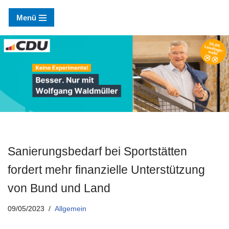
Menü
Zum
Inhalt
springen
Sanierungsbedarf bei Sportstätten
fordert mehr finanzielle Unterstützung
von Bund und Land
09/05/2023
Allgemein