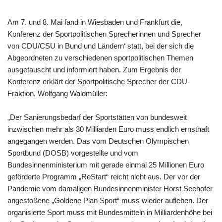
Am 7. und 8. Mai fand in Wiesbaden und Frankfurt die,
Konferenz der Sportpolitischen Sprecherinnen und Sprecher
von CDU/CSU in Bund und Ländern‘ statt, bei der sich die
Abgeordneten zu verschiedenen sportpolitischen Themen
ausgetauscht und informiert haben. Zum Ergebnis der
Konferenz erklärt der Sportpolitische Sprecher der CDU-
Fraktion, Wolfgang Waldmüller:
„Der Sanierungsbedarf der Sportstätten von bundesweit
inzwischen mehr als 30 Milliarden Euro muss endlich ernsthaft
angegangen werden. Das vom Deutschen Olympischen
Sportbund (DOSB) vorgestellte und vom
Bundesinnenministerium mit gerade einmal 25 Millionen Euro
geförderte Programm „ReStart“ reicht nicht aus. Der vor der
Pandemie vom damaligen Bundesinnenminister Horst Seehofer
angestoßene „Goldene Plan Sport“ muss wieder aufleben. Der
organisierte Sport muss mit Bundesmitteln in Milliardenhöhe bei