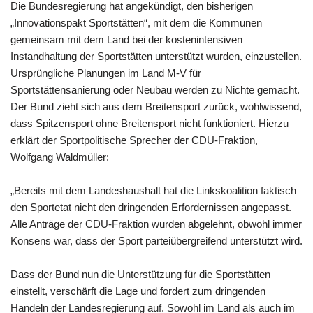
Die Bundesregierung hat angekündigt, den bisherigen
„Innovationspakt Sportstätten“, mit dem die Kommunen
gemeinsam mit dem Land bei der kostenintensiven
Instandhaltung der Sportstätten unterstützt wurden, einzustellen.
Ursprüngliche Planungen im Land M-V für
Sportstättensanierung oder Neubau werden zu Nichte gemacht.
Der Bund zieht sich aus dem Breitensport zurück, wohlwissend,
dass Spitzensport ohne Breitensport nicht funktioniert. Hierzu
erklärt der Sportpolitische Sprecher der CDU-Fraktion,
Wolfgang Waldmüller:
„Bereits mit dem Landeshaushalt hat die Linkskoalition faktisch
den Sportetat nicht den dringenden Erfordernissen angepasst.
Alle Anträge der CDU-Fraktion wurden abgelehnt, obwohl immer
Konsens war, dass der Sport parteiübergreifend unterstützt wird.
Dass der Bund nun die Unterstützung für die Sportstätten
einstellt, verschärft die Lage und fordert zum dringenden
Handeln der Landesregierung auf. Sowohl im Land als auch im