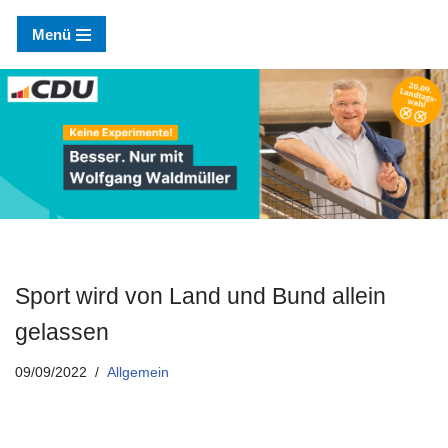
Menü
Zum
Inhalt
springen
Sport wird von Land und Bund allein
gelassen
09/09/2022
Allgemein