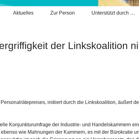
Aktuelles
Zur Person
Unterstützt durch …
ergriffigkeit der Linkskoalition
ersonalrätepreises, initiiert durch die Linkskoalition, äußert d
tuelle Konjunkturumfrage der Industrie- und Handelskammern ei
llte ebenso wie Mahnungen der Kammern, es mit der Bürokratie 