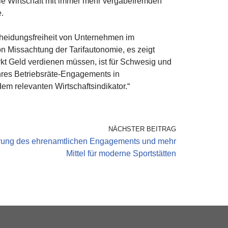
die Wirtschaft mit immer mehr vergabefremden
e.
cheidungsfreiheit von Unternehmen im
on Missachtung der Tarifautonomie, es zeigt
rkt Geld verdienen müssen, ist für Schwesig und
hres Betriebsräte-Engagements in
m relevanten Wirtschaftsindikator.“
NÄCHSTER BEITRAG
rung des ehrenamtlichen Engagements und mehr
Mittel für moderne Sportstätten