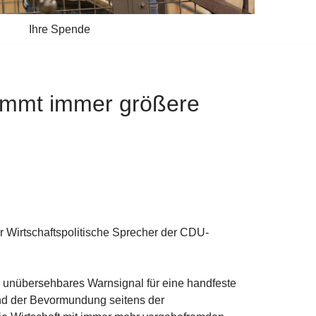
Ihre Spende
 nimmt immer größere
er Wirtschaftspolitische Sprecher der CDU-
n unübersehbares Warnsignal für eine handfeste
und der Bevormundung seitens der