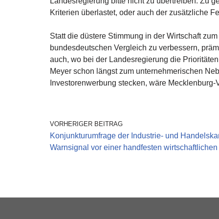
Landesregierung bitte nicht zu übertreiben. Zu 
Kriterien überlastet, oder auch der zusätzliche Fe
Statt die düstere Stimmung in der Wirtschaft z
bundesdeutschen Vergleich zu verbessern, prämier
auch, wo bei der Landesregierung die Prioritäte
Meyer schon längst zum unternehmerischen Neben
Investorenwerbung stecken, wäre Mecklenburg-Vo
VORHERIGER BEITRAG
Konjunkturumfrage der Industrie- und Handelsk
Warnsignal vor einer handfesten wirtschaftlichen